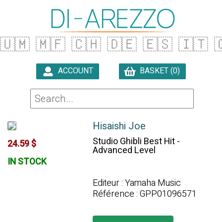
🇺🇲
🇲🇫
🇨🇭
🇩🇪
🇪🇸
🇮🇹

ACCOUNT
BASKET (0)

Hisaishi Joe
Studio Ghibli Best Hit -
24.59 $
Advanced Level
IN STOCK
Editeur : Yamaha Music
Référence : GPP01096571