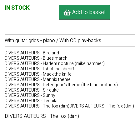
IN STOCK
Add to basket
With guitar grids - piano / With CD play-backs
DIVERS AUTEURS - Birdland
DIVERS AUTEURS - Blues march
DIVERS AUTEURS - Harlem nocture (mike hammer)
DIVERS AUTEURS - I shot the sheriff
DIVERS AUTEURS - Mack the knife
DIVERS AUTEURS - Mannix theme
DIVERS AUTEURS - Peter gunn’s theme (the blue brothers)
DIVERS AUTEURS - Sir duke
DIVERS AUTEURS - Sunny
DIVERS AUTEURS - Tequila
DIVERS AUTEURS - The fox (dim)DIVERS AUTEURS - The fox (dim)
DIVERS AUTEURS - The fox (dim)