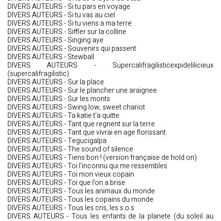
DIVERS AUTEURS - Si tu pars en voyage
DIVERS AUTEURS - Si tu vas au ciel
DIVERS AUTEURS - Si tu viens a ma terre
DIVERS AUTEURS - Siffler sur la colline
DIVERS AUTEURS - Singing aye
DIVERS AUTEURS - Souvenirs qui passent
DIVERS AUTEURS - Stewball
DIVERS AUTEURS - Supercalifragilisticexpidelilicieux
(supercalifragilistic)
DIVERS AUTEURS - Sur la place
DIVERS AUTEURS - Sur le plancher une araignee
DIVERS AUTEURS - Sur les monts
DIVERS AUTEURS - Swing low, sweet chariot
DIVERS AUTEURS - Ta katie t'a quitte
DIVERS AUTEURS - Tant que regnent sur la terre
DIVERS AUTEURS - Tant que vivrai en age florissant
DIVERS AUTEURS - Tegucigalpa
DIVERS AUTEURS - The sound of silence
DIVERS AUTEURS - Tiens bon ! (version française de hold on)
DIVERS AUTEURS - Toi l'inconnu qui me ressembles
DIVERS AUTEURS - Toi mon vieux copain
DIVERS AUTEURS - Toi que l'on a brise
DIVERS AUTEURS - Tous les animaux du monde
DIVERS AUTEURS - Tous les copains du monde
DIVERS AUTEURS - Tous les cris, les s.o.s
DIVERS AUTEURS - Tous les enfants de la planete (du soleil au