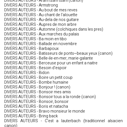
DIVERS AUTEURS - Aram tsam tsam (canon)
DIVERS AUTEURS - Armstrong
DIVERS AUTEURS - Au bout de mes reves
DIVERS AUTEURS - Au chant de l'alouette
DIVERS AUTEURS - Au-dela de nos guitare
DIVERS AUTEURS - Aupres de mon arbre
DIVERS AUTEURS - Automne (colchiques dans les pres)
DIVERS AUTEURS - Aux marches du palais
DIVERS AUTEURS - Ba moin en tibo
DIVERS AUTEURS - Ballade en novembre
DIVERS AUTEURS - Barbapoux
DIVERS AUTEURS - Batisseurs de ponts~beaux yeux (canon)
DIVERS AUTEURS - Belle-ile-en-mer, marie-galante
DIVERS AUTEURS - Berceuse pour un enfant a naitre
DIVERS AUTEURS - Besoin d'espoir
DIVERS AUTEURS - Bidon
DIVERS AUTEURS - Boire un petit coup
DIVERS AUTEURS - Bombe humaine
DIVERS AUTEURS - Bonjour ! (canon)
DIVERS AUTEURS - Bonsoir mes amis
DIVERS AUTEURS - Bonsoir tous a la ronde (canon)
DIVERS AUTEURS - Bonsoir, bonsoir
DIVERS AUTEURS - Boris et natacha
DIVERS AUTEURS - Bravo monsieur le monde
DIVERS AUTEURS - Bring back
DIVERS AUTEURS - C'est a lauterbach (traditionnel alsacien
canon)