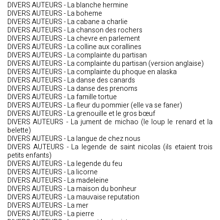
DIVERS AUTEURS - La blanche hermine
DIVERS AUTEURS - La boheme
DIVERS AUTEURS - La cabane a charlie
DIVERS AUTEURS - La chanson des rochers
DIVERS AUTEURS - La chevre en parlement
DIVERS AUTEURS - La colline aux corallines
DIVERS AUTEURS - La complainte du partisan
DIVERS AUTEURS - La complainte du partisan (version anglaise)
DIVERS AUTEURS - La complainte du phoque en alaska
DIVERS AUTEURS - La danse des canards
DIVERS AUTEURS - La danse des prenoms
DIVERS AUTEURS - La famille tortue
DIVERS AUTEURS - La fleur du pommier (elle va se faner)
DIVERS AUTEURS - La grenouille et le gros bœuf
DIVERS AUTEURS - La jument de michao (le loup le renard et la
belette)
DIVERS AUTEURS - La langue de chez nous
DIVERS AUTEURS - La legende de saint nicolas (ils etaient trois
petits enfants)
DIVERS AUTEURS - La legende du feu
DIVERS AUTEURS - La licorne
DIVERS AUTEURS - La madeleine
DIVERS AUTEURS - La maison du bonheur
DIVERS AUTEURS - La mauvaise reputation
DIVERS AUTEURS - La mer
DIVERS AUTEURS - La pierre