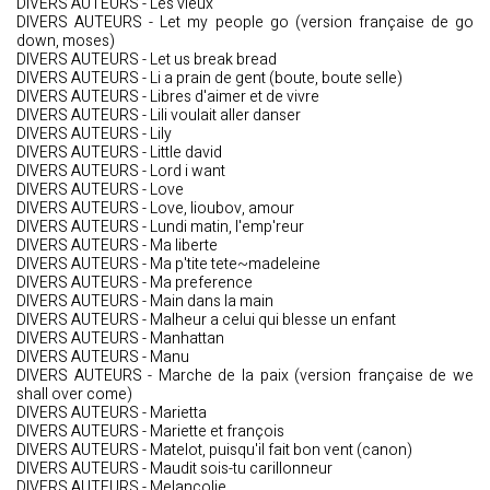
DIVERS AUTEURS - Les vieux
DIVERS AUTEURS - Let my people go (version française de go
down, moses)
DIVERS AUTEURS - Let us break bread
DIVERS AUTEURS - Li a prain de gent (boute, boute selle)
DIVERS AUTEURS - Libres d'aimer et de vivre
DIVERS AUTEURS - Lili voulait aller danser
DIVERS AUTEURS - Lily
DIVERS AUTEURS - Little david
DIVERS AUTEURS - Lord i want
DIVERS AUTEURS - Love
DIVERS AUTEURS - Love, lioubov, amour
DIVERS AUTEURS - Lundi matin, l'emp'reur
DIVERS AUTEURS - Ma liberte
DIVERS AUTEURS - Ma p'tite tete~madeleine
DIVERS AUTEURS - Ma preference
DIVERS AUTEURS - Main dans la main
DIVERS AUTEURS - Malheur a celui qui blesse un enfant
DIVERS AUTEURS - Manhattan
DIVERS AUTEURS - Manu
DIVERS AUTEURS - Marche de la paix (version française de we
shall over come)
DIVERS AUTEURS - Marietta
DIVERS AUTEURS - Mariette et françois
DIVERS AUTEURS - Matelot, puisqu'il fait bon vent (canon)
DIVERS AUTEURS - Maudit sois-tu carillonneur
DIVERS AUTEURS - Melancolie