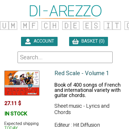
🇺🇲
🇲🇫
🇨🇭
🇩🇪
🇪🇸
🇮🇹

ACCOUNT
BASKET (0)

Red Scale - Volume 1
Book of 400 songs of French
and international variety with
guitar chords.
27.11 $
Sheet music - Lyrics and
Chords
IN STOCK
Expected shipping
Editeur : Hit Diffusion
TODAY