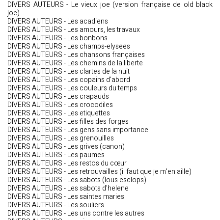
DIVERS AUTEURS - Le vieux joe (version française de old black
joe)
DIVERS AUTEURS - Les acadiens
DIVERS AUTEURS - Les amours, les travaux
DIVERS AUTEURS - Les bonbons
DIVERS AUTEURS - Les champs-elysees
DIVERS AUTEURS - Les chansons françaises
DIVERS AUTEURS - Les chemins de la liberte
DIVERS AUTEURS - Les clartes de la nuit
DIVERS AUTEURS - Les copains d'abord
DIVERS AUTEURS - Les couleurs du temps
DIVERS AUTEURS - Les crapauds
DIVERS AUTEURS - Les crocodiles
DIVERS AUTEURS - Les etiquettes
DIVERS AUTEURS - Les filles des forges
DIVERS AUTEURS - Les gens sans importance
DIVERS AUTEURS - Les grenouilles
DIVERS AUTEURS - Les grives (canon)
DIVERS AUTEURS - Les paumes
DIVERS AUTEURS - Les restos du cœur
DIVERS AUTEURS - Les retrouvailles (il faut que je m'en aille)
DIVERS AUTEURS - Les sabots (lous esclops)
DIVERS AUTEURS - Les sabots d'helene
DIVERS AUTEURS - Les saintes maries
DIVERS AUTEURS - Les souliers
DIVERS AUTEURS - Les uns contre les autres