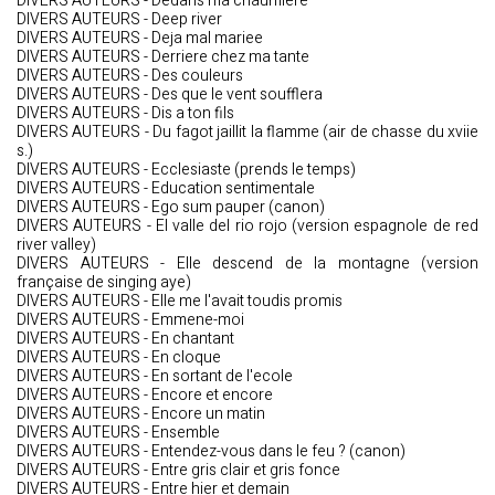
DIVERS AUTEURS - Dedans ma chaumiere
DIVERS AUTEURS - Deep river
DIVERS AUTEURS - Deja mal mariee
DIVERS AUTEURS - Derriere chez ma tante
DIVERS AUTEURS - Des couleurs
DIVERS AUTEURS - Des que le vent soufflera
DIVERS AUTEURS - Dis a ton fils
DIVERS AUTEURS - Du fagot jaillit la flamme (air de chasse du xviie
s.)
DIVERS AUTEURS - Ecclesiaste (prends le temps)
DIVERS AUTEURS - Education sentimentale
DIVERS AUTEURS - Ego sum pauper (canon)
DIVERS AUTEURS - El valle del rio rojo (version espagnole de red
river valley)
DIVERS AUTEURS - Elle descend de la montagne (version
française de singing aye)
DIVERS AUTEURS - Elle me l'avait toudis promis
DIVERS AUTEURS - Emmene-moi
DIVERS AUTEURS - En chantant
DIVERS AUTEURS - En cloque
DIVERS AUTEURS - En sortant de l'ecole
DIVERS AUTEURS - Encore et encore
DIVERS AUTEURS - Encore un matin
DIVERS AUTEURS - Ensemble
DIVERS AUTEURS - Entendez-vous dans le feu ? (canon)
DIVERS AUTEURS - Entre gris clair et gris fonce
DIVERS AUTEURS - Entre hier et demain