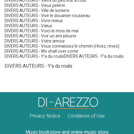
DIVERS AUTEURS - Viens un peu voir a cote
DIVERS AUTEURS - Vieux pelerin
DIVERS AUTEURS - Ville de lumiere
DIVERS AUTEURS - Vive le douanier rousseau
DIVERS AUTEURS - Vivre mieux
DIVERS AUTEURS - Vœux
DIVERS AUTEURS - Voici le mois de mai
DIVERS AUTEURS - Voir un ami pleurer
DIVERS AUTEURS - Votre amour
DIVERS AUTEURS - Vous connaissez le chemin (rêvez, revez)
DIVERS AUTEURS - We shall over come
DIVERS AUTEURS - Y'a du roulisDIVERS AUTEURS - Y'a du roulis
DIVERS AUTEURS - Y'a du roulis
Privacy Notice
Conditions of Use
Music bookstore and online music store