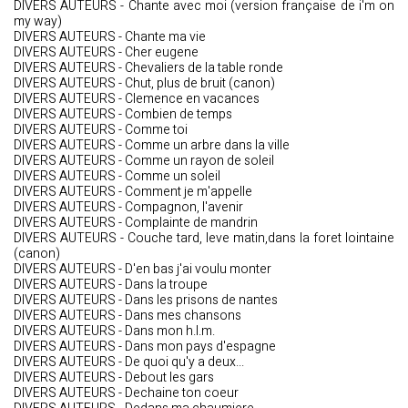
DIVERS AUTEURS - Chante avec moi (version française de i'm on
my way)
DIVERS AUTEURS - Chante ma vie
DIVERS AUTEURS - Cher eugene
DIVERS AUTEURS - Chevaliers de la table ronde
DIVERS AUTEURS - Chut, plus de bruit (canon)
DIVERS AUTEURS - Clemence en vacances
DIVERS AUTEURS - Combien de temps
DIVERS AUTEURS - Comme toi
DIVERS AUTEURS - Comme un arbre dans la ville
DIVERS AUTEURS - Comme un rayon de soleil
DIVERS AUTEURS - Comme un soleil
DIVERS AUTEURS - Comment je m'appelle
DIVERS AUTEURS - Compagnon, l'avenir
DIVERS AUTEURS - Complainte de mandrin
DIVERS AUTEURS - Couche tard, leve matin,dans la foret lointaine
(canon)
DIVERS AUTEURS - D'en bas j'ai voulu monter
DIVERS AUTEURS - Dans la troupe
DIVERS AUTEURS - Dans les prisons de nantes
DIVERS AUTEURS - Dans mes chansons
DIVERS AUTEURS - Dans mon h.l.m.
DIVERS AUTEURS - Dans mon pays d'espagne
DIVERS AUTEURS - De quoi qu'y a deux...
DIVERS AUTEURS - Debout les gars
DIVERS AUTEURS - Dechaine ton coeur