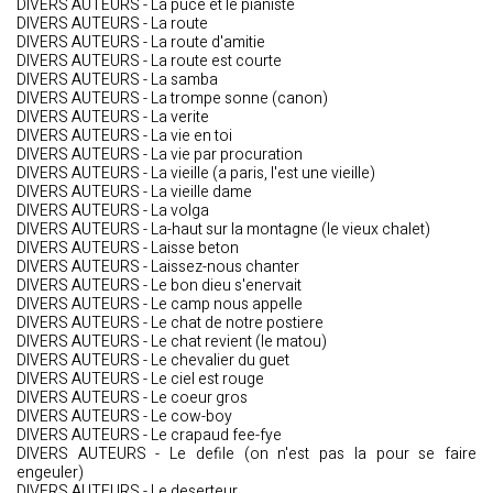
DIVERS AUTEURS - La puce et le pianiste
DIVERS AUTEURS - La route
DIVERS AUTEURS - La route d'amitie
DIVERS AUTEURS - La route est courte
DIVERS AUTEURS - La samba
DIVERS AUTEURS - La trompe sonne (canon)
DIVERS AUTEURS - La verite
DIVERS AUTEURS - La vie en toi
DIVERS AUTEURS - La vie par procuration
DIVERS AUTEURS - La vieille (a paris, l'est une vieille)
DIVERS AUTEURS - La vieille dame
DIVERS AUTEURS - La volga
DIVERS AUTEURS - La-haut sur la montagne (le vieux chalet)
DIVERS AUTEURS - Laisse beton
DIVERS AUTEURS - Laissez-nous chanter
DIVERS AUTEURS - Le bon dieu s'enervait
DIVERS AUTEURS - Le camp nous appelle
DIVERS AUTEURS - Le chat de notre postiere
DIVERS AUTEURS - Le chat revient (le matou)
DIVERS AUTEURS - Le chevalier du guet
DIVERS AUTEURS - Le ciel est rouge
DIVERS AUTEURS - Le coeur gros
DIVERS AUTEURS - Le cow-boy
DIVERS AUTEURS - Le crapaud fee-fye
DIVERS AUTEURS - Le defile (on n'est pas la pour se faire
engeuler)
DIVERS AUTEURS - Le deserteur