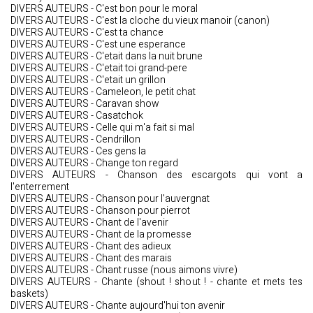
DIVERS AUTEURS - C'est bon pour le moral
DIVERS AUTEURS - C'est la cloche du vieux manoir (canon)
DIVERS AUTEURS - C'est ta chance
DIVERS AUTEURS - C'est une esperance
DIVERS AUTEURS - C'etait dans la nuit brune
DIVERS AUTEURS - C'etait toi grand-pere
DIVERS AUTEURS - C'etait un grillon
DIVERS AUTEURS - Cameleon, le petit chat
DIVERS AUTEURS - Caravan show
DIVERS AUTEURS - Casatchok
DIVERS AUTEURS - Celle qui m'a fait si mal
DIVERS AUTEURS - Cendrillon
DIVERS AUTEURS - Ces gens la
DIVERS AUTEURS - Change ton regard
DIVERS AUTEURS - Chanson des escargots qui vont a
l'enterrement
DIVERS AUTEURS - Chanson pour l'auvergnat
DIVERS AUTEURS - Chanson pour pierrot
DIVERS AUTEURS - Chant de l'avenir
DIVERS AUTEURS - Chant de la promesse
DIVERS AUTEURS - Chant des adieux
DIVERS AUTEURS - Chant des marais
DIVERS AUTEURS - Chant russe (nous aimons vivre)
DIVERS AUTEURS - Chante (shout ! shout ! - chante et mets tes
baskets)
DIVERS AUTEURS - Chante aujourd'hui ton avenir