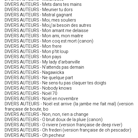
DIVERS AUTEURS - Mets dans tes mains
DIVERS AUTEURS - Meunier tu dors
DIVERS AUTEURS - Mistral gagnant
DIVERS AUTEURS - Moi, mes souliers
DIVERS AUTEURS - Moi,j'ai besoin des autres
DIVERS AUTEURS - Mon amant me delaisse
DIVERS AUTEURS - Mon ami, mon maitre
DIVERS AUTEURS - Mon coq est mort (canon)
DIVERS AUTEURS - Mon frere
DIVERS AUTEURS - Mon p'tit loup
DIVERS AUTEURS - Mon pays
DIVERS AUTEURS - My lady d'arbanville
DIVERS AUTEURS - N'attends pas demain
DIVERS AUTEURS - Nagawicka
DIVERS AUTEURS - Ne quelque part
DIVERS AUTEURS - Ne sens-tu pas claquer tes doigts
DIVERS AUTEURS - Nobody knows
DIVERS AUTEURS - Noël 70
DIVERS AUTEURS - Noël en novembre
DIVERS AUTEURS - Noël est arrive (la jambe me fait mal) (version
française de boute, bo
DIVERS AUTEURS - Non, non, rien a change
DIVERS AUTEURS - O bruit doux de la pluie (canon)
DIVERS AUTEURS - O riviere (version française de deep river)
DIVERS AUTEURS - Oh frederi (version française de oh pescador)
DIVERS AUTEURS - Oh pecheur