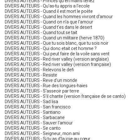
DIVERS AUTEURS - Princes qu'en mains tenez
DIVERS AUTEURS - Qu'as-tu appris a l'ecole
DIVERS AUTEURS - Quand il est mort le poète
DIVERS AUTEURS - Quand les hommes vivront d'amour
DIVERS AUTEURS - Quand on n'a que l'amour
DIVERS AUTEURS - Quand t'es dans le desert
DIVERS AUTEURS - Quand tout se tait
DIVERS AUTEURS - Quand un militaire (herve 1870)
DIVERS AUTEURS - Que tu sois blanc, que tu sois noir
DIVERS AUTEURS - Qui donc etait cet homme ?
DIVERS AUTEURS - Qui peut faire de la voile sans vent
DIVERS AUTEURS - Red river valley (version anglaise)
DIVERS AUTEURS - Red river valley (version française)
DIVERS AUTEURS - Relevons le defi
DIVERS AUTEURS - Resiste
DIVERS AUTEURS - Reve d'un monde
DIVERS AUTEURS - Rue des longues-haies
DIVERS AUTEURS - S'asseoir par terre
DIVERS AUTEURS - S'il chante (version française de se canto)
DIVERS AUTEURS - Sad lisa
DIVERS AUTEURS - San francisco
DIVERS AUTEURS - Santiano
DIVERS AUTEURS - Sarbacane
DIVERS AUTEURS - Sauver l'amour
DIVERS AUTEURS - Se canto
DIVERS AUTEURS - Seigneur, mon ami
DIVERS AUTEURS - Si tu as d'la joie au cœur