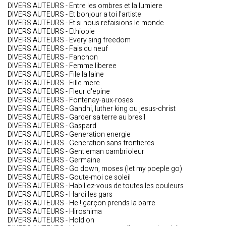
DIVERS AUTEURS - Entre les ombres et la lumiere
DIVERS AUTEURS - Et bonjour a toi l'artiste
DIVERS AUTEURS - Et si nous refaisions le monde
DIVERS AUTEURS - Ethiopie
DIVERS AUTEURS - Every sing freedom
DIVERS AUTEURS - Fais du neuf
DIVERS AUTEURS - Fanchon
DIVERS AUTEURS - Femme liberee
DIVERS AUTEURS - File la laine
DIVERS AUTEURS - Fille mere
DIVERS AUTEURS - Fleur d'epine
DIVERS AUTEURS - Fontenay-aux-roses
DIVERS AUTEURS - Gandhi, luther king ou jesus-christ
DIVERS AUTEURS - Garder sa terre au bresil
DIVERS AUTEURS - Gaspard
DIVERS AUTEURS - Generation energie
DIVERS AUTEURS - Generation sans frontieres
DIVERS AUTEURS - Gentleman cambrioleur
DIVERS AUTEURS - Germaine
DIVERS AUTEURS - Go down, moses (let my poeple go)
DIVERS AUTEURS - Goute-moi ce soleil
DIVERS AUTEURS - Habillez-vous de toutes les couleurs
DIVERS AUTEURS - Hardi les gars
DIVERS AUTEURS - He ! garçon prends la barre
DIVERS AUTEURS - Hiroshima
DIVERS AUTEURS - Hold on