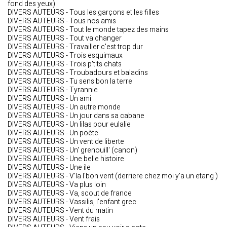
fond des yeux)
DIVERS AUTEURS - Tous les garçons et les filles
DIVERS AUTEURS - Tous nos amis
DIVERS AUTEURS - Tout le monde tapez des mains
DIVERS AUTEURS - Tout va changer
DIVERS AUTEURS - Travailler c'est trop dur
DIVERS AUTEURS - Trois esquimaux
DIVERS AUTEURS - Trois p'tits chats
DIVERS AUTEURS - Troubadours et baladins
DIVERS AUTEURS - Tu sens bon la terre
DIVERS AUTEURS - Tyrannie
DIVERS AUTEURS - Un ami
DIVERS AUTEURS - Un autre monde
DIVERS AUTEURS - Un jour dans sa cabane
DIVERS AUTEURS - Un lilas pour eulalie
DIVERS AUTEURS - Un poète
DIVERS AUTEURS - Un vent de liberte
DIVERS AUTEURS - Un' grenouill' (canon)
DIVERS AUTEURS - Une belle histoire
DIVERS AUTEURS - Une ile
DIVERS AUTEURS - V'la l'bon vent (derriere chez moi y'a un etang )
DIVERS AUTEURS - Va plus loin
DIVERS AUTEURS - Va, scout de france
DIVERS AUTEURS - Vassilis, l'enfant grec
DIVERS AUTEURS - Vent du matin
DIVERS AUTEURS - Vent frais