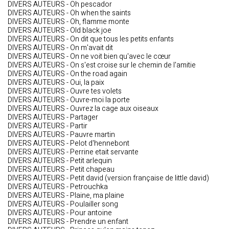
DIVERS AUTEURS - Oh pescador
DIVERS AUTEURS - Oh when the saints
DIVERS AUTEURS - Oh, flamme monte
DIVERS AUTEURS - Old black joe
DIVERS AUTEURS - On dit que tous les petits enfants
DIVERS AUTEURS - On m'avait dit
DIVERS AUTEURS - On ne voit bien qu'avec le cœur
DIVERS AUTEURS - On s'est croise sur le chemin de l'amitie
DIVERS AUTEURS - On the road again
DIVERS AUTEURS - Oui, la paix
DIVERS AUTEURS - Ouvre tes volets
DIVERS AUTEURS - Ouvre-moi la porte
DIVERS AUTEURS - Ouvrez la cage aux oiseaux
DIVERS AUTEURS - Partager
DIVERS AUTEURS - Partir
DIVERS AUTEURS - Pauvre martin
DIVERS AUTEURS - Pelot d'hennebont
DIVERS AUTEURS - Perrine etait servante
DIVERS AUTEURS - Petit arlequin
DIVERS AUTEURS - Petit chapeau
DIVERS AUTEURS - Petit david (version française de little david)
DIVERS AUTEURS - Petrouchka
DIVERS AUTEURS - Plaine, ma plaine
DIVERS AUTEURS - Poulailler song
DIVERS AUTEURS - Pour antoine
DIVERS AUTEURS - Prendre un enfant