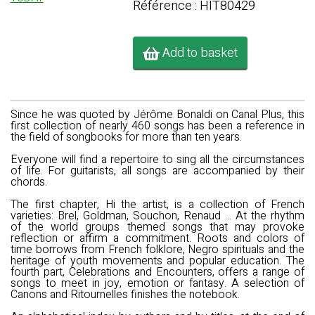
Référence : HIT80429
Add to basket
Since he was quoted by Jérôme Bonaldi on Canal Plus, this
first collection of nearly 460 songs has been a reference in
the field of songbooks for more than ten years.
Everyone will find a repertoire to sing all the circumstances
of life. For guitarists, all songs are accompanied by their
chords.
The first chapter, Hi the artist, is a collection of French
varieties: Brel, Goldman, Souchon, Renaud ... At the rhythm
of the world groups themed songs that may provoke
reflection or affirm a commitment. Roots and colors of
time borrows from French folklore, Negro spirituals and the
heritage of youth movements and popular education. The
fourth part, Celebrations and Encounters, offers a range of
songs to meet in joy, emotion or fantasy. A selection of
Canons and Ritournelles finishes the notebook.