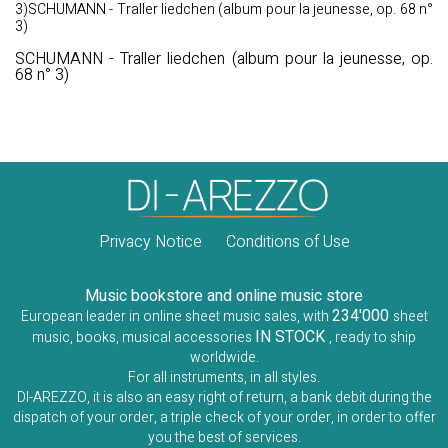
3)SCHUMANN - Traller liedchen (album pour la jeunesse, op. 68 n°
3)
SCHUMANN - Traller liedchen (album pour la jeunesse, op.
68 n° 3)
Privacy Notice
Conditions of Use
Music bookstore and online music store
234'000
European leader in online sheet music sales, with
sheet
IN STOCK
music, books, musical accessories
, ready to ship
worldwide.
For all instruments, in all styles.
DI-AREZZO, it is also an easy right of return, a bank debit during the
dispatch of your order, a triple check of your order, in order to offer
you the best of services.