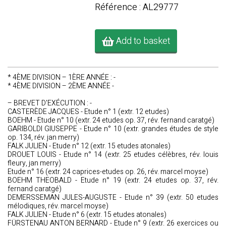
Référence : AL29777
Add to basket
* 4ÈME DIVISION – 1ÈRE ANNÉE : -
* 4ÈME DIVISION – 2ÈME ANNÉE -
– BREVET D'EXÉCUTION : -
CASTERÈDE JACQUES - Etude n° 1 (extr. 12 etudes)
BOEHM - Etude n° 10 (extr. 24 etudes op. 37, rév. fernand caratgé)
GARIBOLDI GIUSEPPE - Etude n° 10 (extr. grandes études de style
op. 134, rév. jan merry)
FALK JULIEN - Etude n° 12 (extr. 15 etudes atonales)
DROUET LOUIS - Etude n° 14 (extr. 25 etudes célèbres, rév. louis
fleury, jan merry)
Etude n° 16 (extr. 24 caprices-etudes op. 26, rév. marcel moyse)
BOEHM THEOBALD - Etude n° 19 (extr. 24 etudes op. 37, rév.
fernand caratgé)
DEMERSSEMAN JULES-AUGUSTE - Etude n° 39 (extr. 50 etudes
mélodiques, rév. marcel moyse)
FALK JULIEN - Etude n° 6 (extr. 15 etudes atonales)
FÜRSTENAU ANTON BERNARD - Etude n° 9 (extr. 26 exercices ou