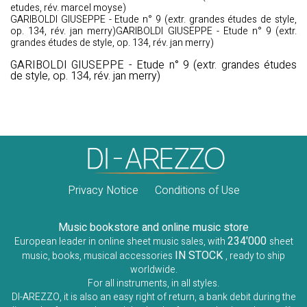
etudes, rév. marcel moyse)
GARIBOLDI GIUSEPPE - Etude n° 9 (extr. grandes études de style,
op. 134, rév. jan merry)GARIBOLDI GIUSEPPE - Etude n° 9 (extr.
grandes études de style, op. 134, rév. jan merry)
GARIBOLDI GIUSEPPE - Etude n° 9 (extr. grandes études
de style, op. 134, rév. jan merry)
Privacy Notice
Conditions of Use
Music bookstore and online music store
234'000
European leader in online sheet music sales, with
sheet
IN STOCK
music, books, musical accessories
, ready to ship
worldwide.
For all instruments, in all styles.
DI-AREZZO, it is also an easy right of return, a bank debit during the