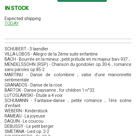
IN STOCK
Expected shipping
TODAY
SCHUBERT - 3 laendler
VILLA-LOBOS - Allegro de la 2ème suite enfantine
BACH - Bourrée en la mineur ; petit prélude en mi majeur bwv 937 ;
MENDELSSOHN (RSP) - Chanson du gondolier op 30-6 ; romance
sans paroles op 85-2
MARTINU - Danse de colombine ; valse d'une marionnette
sentimentale
GRANADOS - Danse de la rose
BARTOK - Danse paysanne ; for children 1 n°32
LUTOSLAWSKI - Etude a 4 voix
SCHUMANN - Fantaisie-danse ; petite romance ; 1ère scène
d'enfant
WEBERN - Kinderstück
RAMEAU - La joyeuse
DAQUIN - Le coucou
DEBUSSY - Le petit berger
SMETANA - Lied op. 2-2