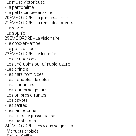
- La muse victorieuse
- La pantomime
- La petite pince-sans-rire
20ÈME ORDRE - La princesse marie
21ÈME ORDRE - La reine des coeurs
- La sezile
- La sophie
25ÈME ORDRE - La visionaire
- Le croc-en-jambe
- Le point du jour
22ÈME ORDRE - Le trophée
- Les brinborions
- Les chérubins ou l'aimable lazure
- Les chinois
- Les dars homicides
- Les gondoles de délos
- Les guirlandes
- Les jeunes seigneurs
- Les ombres errantes
- Les pavots
- Les satires
- Les tambourins
- Les tours de passe-passe
- Les tricoteuses
24ÈME ORDRE - Les vieux seigneurs
- Menuets croisés