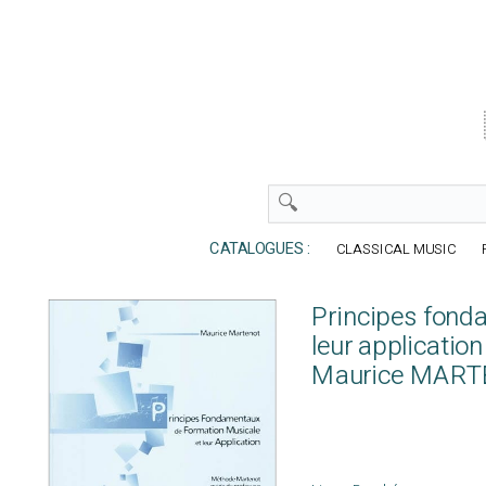
CATALOGUES :
CLASSICAL MUSIC
Principes fond
leur application
Maurice MAR