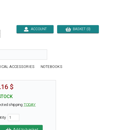
ACCOUNT
BASKET (0)

ICAL ACCESSORIES
NOTEBOOKS
.16 $
STOCK
cted shipping
TODAY
tity
Add to basket