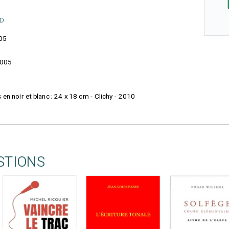
 D
05
005
ns en noir et blanc ; 24 x 18 cm - Clichy - 2010
STIONS