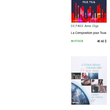
DE PASS Anne Olga
La Composition pour Tous
IN STOCK
40.60 $