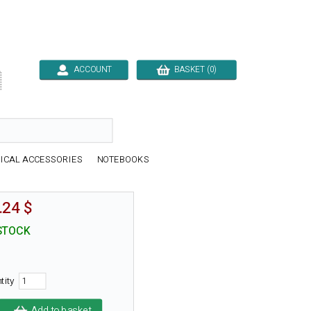
ACCOUNT
BASKET (0)

ICAL ACCESSORIES
NOTEBOOKS
.24 $
STOCK
tity
Add to basket