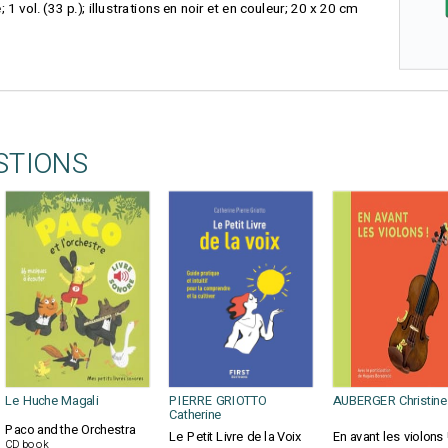
1 vol. (33 p.); illustrations en noir et en couleur; 20 x 20 cm
STIONS
Le Huche Magali
PIERRE GRIOTTO
AUBERGER Christine
Catherine
Paco and the Orchestra
Le Petit Livre de la Voix
En avant les violons 
CD book