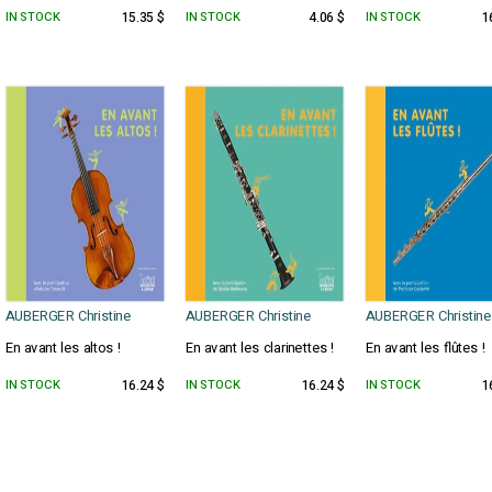
IN STOCK
15.35 $
IN STOCK
4.06 $
IN STOCK
1
AUBERGER Christine
AUBERGER Christine
AUBERGER Christine
En avant les altos !
En avant les clarinettes !
En avant les flûtes !
IN STOCK
16.24 $
IN STOCK
16.24 $
IN STOCK
1