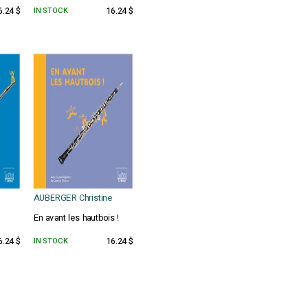
6.24 $
IN STOCK
16.24 $
AUBERGER Christine
En avant les hautbois !
6.24 $
IN STOCK
16.24 $