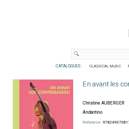
CATALOGUES :
CLASSICAL MUSIC
En avant les co
Christine AUBERGER
Andantino
Reference :
97824937081