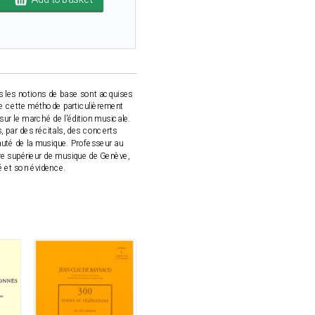
tes les notions de base sont acquises
e cette méthode particulièrement
 sur le marché de l'édition musicale.
, par des récitals, des concerts
uté de la musique. Professeur au
re supérieur de musique de Genève,
é et son évidence.