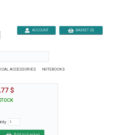
ACCOUNT
BASKET (0)

ICAL ACCESSORIES
NOTEBOOKS
.77 $
STOCK
tity
Add to basket