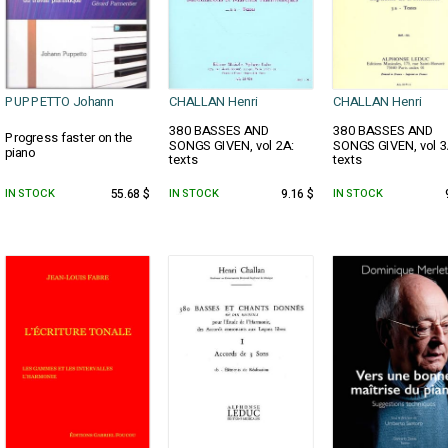
PUPPETTO Johann
CHALLAN Henri
CHALLAN Henri
380 BASSES AND
380 BASSES AND
Progress faster on the
SONGS GIVEN, vol 2A:
SONGS GIVEN, vol 3
piano
texts
texts
IN STOCK
55.68 $
IN STOCK
9.16 $
IN STOCK