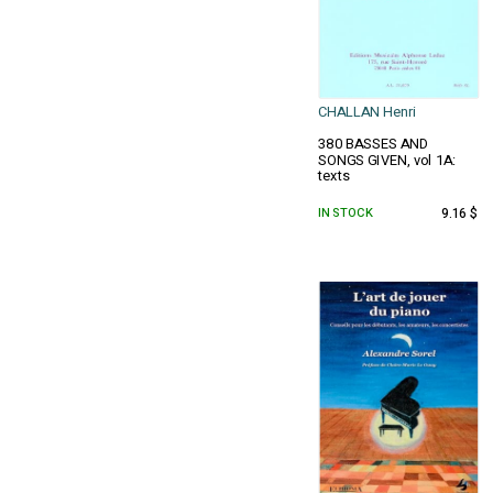
CHALLAN Henri
380 BASSES AND
SONGS GIVEN, vol 1A:
texts
IN STOCK
9.16 $